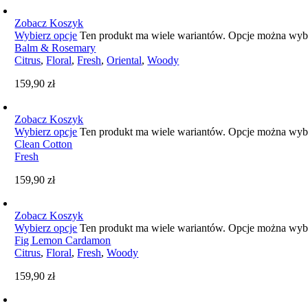
Zobacz Koszyk
Wybierz opcje
Ten produkt ma wiele wariantów. Opcje można wybr
Balm & Rosemary
Citrus
,
Floral
,
Fresh
,
Oriental
,
Woody
159,90
zł
Zobacz Koszyk
Wybierz opcje
Ten produkt ma wiele wariantów. Opcje można wybr
Clean Cotton
Fresh
159,90
zł
Zobacz Koszyk
Wybierz opcje
Ten produkt ma wiele wariantów. Opcje można wybr
Fig Lemon Cardamon
Citrus
,
Floral
,
Fresh
,
Woody
159,90
zł