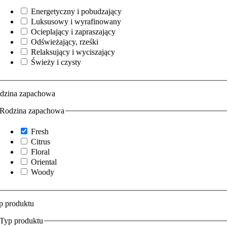
Energetyczny i pobudzający
Luksusowy i wyrafinowany
Ocieplający i zapraszający
Odświeżający, rześki
Relaksujący i wyciszający
Świeży i czysty
dzina zapachowa
Rodzina zapachowa
Fresh
Citrus
Floral
Oriental
Woody
p produktu
Typ produktu