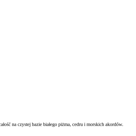
łość na czystej bazie białego piżma, cedru i morskich akordów.