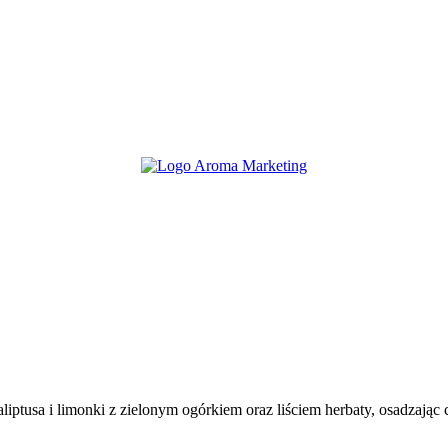
usa i limonki z zielonym ogórkiem oraz liściem herbaty, osadzając ca