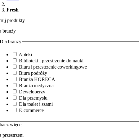
Fresh
ltruj produkty
a branży
Dla branży
Apteki
Biblioteki i przestrzenie do nauki
Biura i przestrzenie coworkingowe
Biura podróży
Branża HORECA
Branża medyczna
Deweloperzy
Dla przemysłu
Dla toalet i szatni
E‑commerce
bacz więcej
a przestrzeni